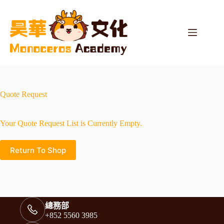
Quote Request
Your Quote Request List is Currently Empty.
Return To Shop
總務部
+852 5560 3985