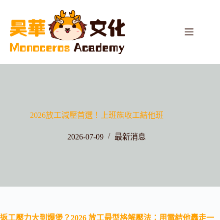
2026放工減壓首選！上班族收工結他班
2026-07-09
最新消息
返工壓力大到爆煲？2026 放工最型格解壓法：用電結他轟走一