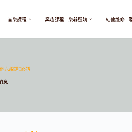
音樂課程
興趣課程
樂器選購
結他維修
他六線譜Tab譜
消息