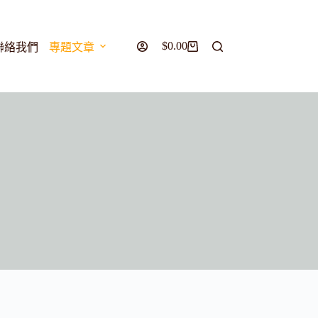
$
0.00
聯絡我們
專題文章