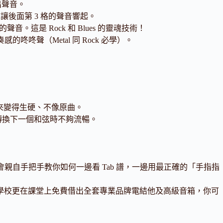
出聲音。
，讓後面第 3 格的聲音響起。
。這是 Rock 和 Blues 的靈魂技術！
聲（Metal 同 Rock 必學）。
來變得生硬、不像原曲。
你轉換下一個和弦時不夠流暢。
 級名師會親自手把手教你如何一邊看 Tab 譜，一邊用最正確的「手指指
學校更在課堂上免費借出全套專業品牌電結他及高級音箱，你可