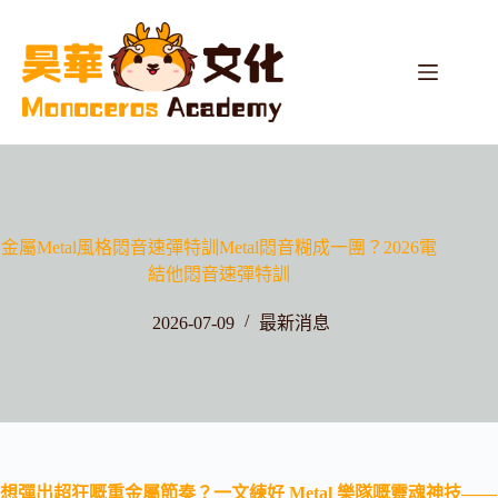
金屬Metal風格悶音速彈特訓Metal悶音糊成一團？2026電
結他悶音速彈特訓
2026-07-09
最新消息
想彈出超狂嘅重金屬節奏？一文練好 Metal 樂隊嘅靈魂神技——