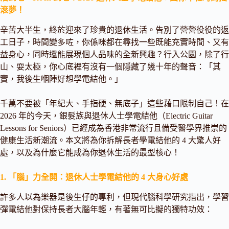
滾夢！
辛苦大半生，終於迎來了珍貴的退休生活。告別了營營役役的返
工日子，時間變多咗，你係咪都在尋找一些既能充實時間、又有
益身心，同時還能展現個人品味的全新興趣？行入公園，除了行
山、耍太極，你心底裡有沒有一個隱藏了幾十年的聲音：「其
實，我後生嗰陣好想學電結他。」
千萬不要被「年紀大、手指硬、無底子」這些藉口限制自己！在
2026 年的今天，銀髮族與退休人士學電結他（Electric Guitar
Lessons for Seniors）已經成為香港非常流行且備受醫學界推崇的
健康生活新潮流。本文將為你拆解長者學電結他的 4 大驚人好
處，以及為什麼它能成為你退休生活的最型核心！
1. 「腦」力全開：退休人士學電結他的 4 大身心好處
許多人以為樂器是後生仔的專利，但現代腦科學研究指出，學習
彈電結他對保持長者大腦年輕，有著無可比擬的獨特功效：