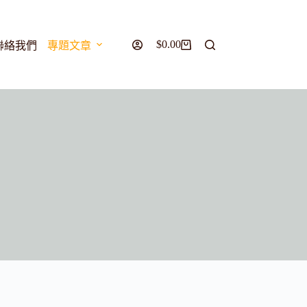
$
0.00
聯絡我們
專題文章