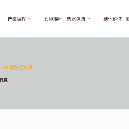
音樂課程
興趣課程
樂器選購
結他維修
2026掃弦絕技篇
消息