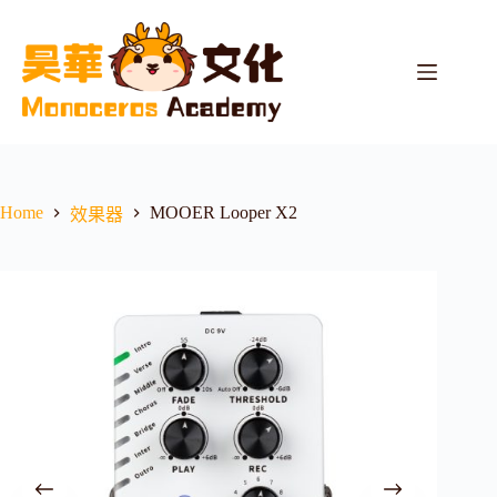
Home
MOOER Looper X2
效果器