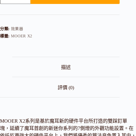
分類:
效果器
標籤:
MOOER X2
描述
評價 (0)
MOOER X2系列是基於魔耳新的硬件平台所打造的雙踩釘單
塊，延續了魔耳首創的新迷你系列的7側燈的外觀功能設置。在
依托於更強大的硬件平台上，我們將優秀的算法音色置入其中，