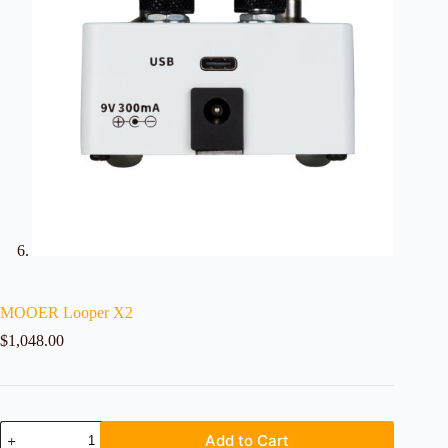
MOOER Looper X2
$
1,048.00
Add to Cart