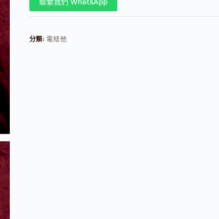
聯繫我們 WhatsApp
分類:
電結他