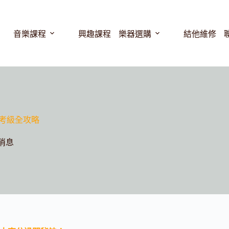
音樂課程
興趣課程
樂器選購
結他維修
ol考級全攻略
消息