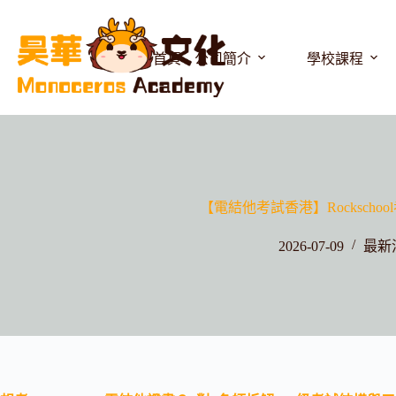
首頁
公司簡介
學校課程
【電結他考試香港】Rockscho
2026-07-09
最新