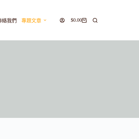
$
0.00
聯絡我們
專題文章